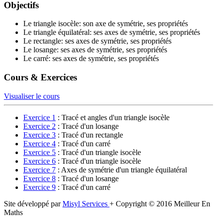
Objectifs
Le triangle isocèle: son axe de symétrie, ses propriétés
Le triangle équilatéral: ses axes de symétrie, ses propriétés
Le rectangle: ses axes de symétrie, ses propriétés
Le losange: ses axes de symétrie, ses propriétés
Le carré: ses axes de symétrie, ses propriétés
Cours & Exercices
Visualiser le cours
Exercice 1
: Tracé et angles d'un triangle isocèle
Exercice 2
: Tracé d'un losange
Exercice 3
: Tracé d'un rectangle
Exercice 4
: Tracé d'un carré
Exercice 5
: Tracé d'un triangle isocèle
Exercice 6
: Tracé d'un triangle isocèle
Exercice 7
: Axes de symétrie d'un triangle équilatéral
Exercice 8
: Tracé d'un losange
Exercice 9
: Tracé d'un carré
Site développé par
Misyl Services
+ Copyright © 2016 Meilleur En
Maths