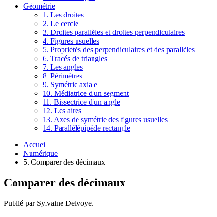
Géométrie
1. Les droites
2. Le cercle
3. Droites parallèles et droites perpendiculaires
4. Figures usuelles
5. Propriétés des perpendiculaires et des parallèles
6. Tracés de triangles
7. Les angles
8. Périmètres
9. Symétrie axiale
10. Médiatrice d'un segment
11. Bissectrice d'un angle
12. Les aires
13. Axes de symétrie des figures usuelles
14. Parallélépipède rectangle
Accueil
Numérique
5. Comparer des décimaux
Comparer des décimaux
Publié par Sylvaine Delvoye.