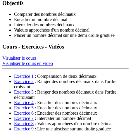
Objectifs
Comparer des nombres décimaux
Encadrer un nombre décimal
Intercaler des nombres décimaux
Valeurs approchées d'un nombre décimal
Placer un nombre décimal sur une demi-droite graduée
Cours - Exercices - Vidéos
Visualiser le cours
Visualiser le cours en video
Exercice 1
: Comparaison de deux décimaux
Exercice 2
: Ranger des nombres décimaux dans l'ordre
croissant
Exercice 3
: Ranger des nombres décimaux dans l'ordre
décroissant
Exercice 4
: Encadrer des nombres décimaux
Exercice 5
: Encadrer des nombres décimaux
Exercice 6
: Encadrer des nombres décimaux
Exercice 7
: Intercaler un nombre décimal
Exercice 8
: Valeurs approchées d'un nombre décimal
Exercice 9
: Lire une abscisse sur une droite graduée