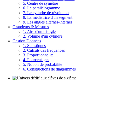
5. Centre de symétrie
6. Le parallélogramme
7. Le cylindre de révolution
8. La médiatrice d'un segment
9. Les angles alternes-internes
Grandeurs & Mesures
1. Aire d'un triangle
2. Volume d'un cylindre
Gestion Données
1. Statistiques
2. Calculs des fréquences
3. Proportionnalité
4. Pourcentages
5. Notion de probabilité
6. Constructions de diagrammes