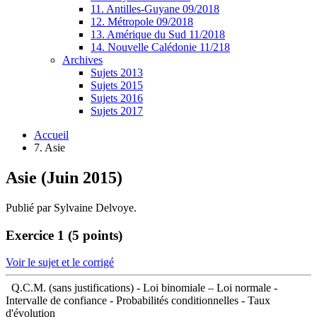
11. Antilles-Guyane 09/2018
12. Métropole 09/2018
13. Amérique du Sud 11/2018
14. Nouvelle Calédonie 11/218
Archives
Sujets 2013
Sujets 2015
Sujets 2016
Sujets 2017
Accueil
7. Asie
Asie (Juin 2015)
Publié par Sylvaine Delvoye.
Exercice 1 (5 points)
Voir le sujet et le corrigé
Q.C.M. (sans justifications) - Loi binomiale – Loi normale -
Intervalle de confiance - Probabilités conditionnelles - Taux
d'évolution