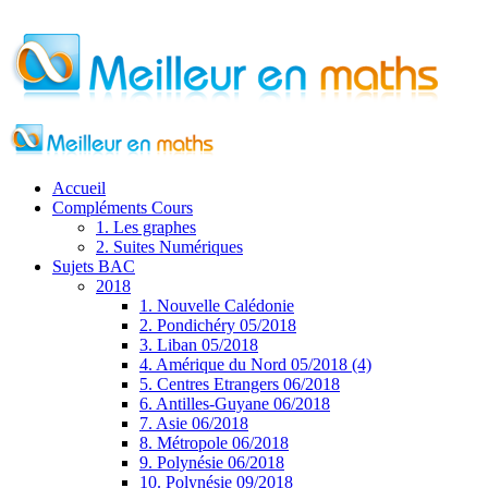
Accueil
Compléments Cours
1. Les graphes
2. Suites Numériques
Sujets BAC
2018
1. Nouvelle Calédonie
2. Pondichéry 05/2018
3. Liban 05/2018
4. Amérique du Nord 05/2018 (4)
5. Centres Etrangers 06/2018
6. Antilles-Guyane 06/2018
7. Asie 06/2018
8. Métropole 06/2018
9. Polynésie 06/2018
10. Polynésie 09/2018