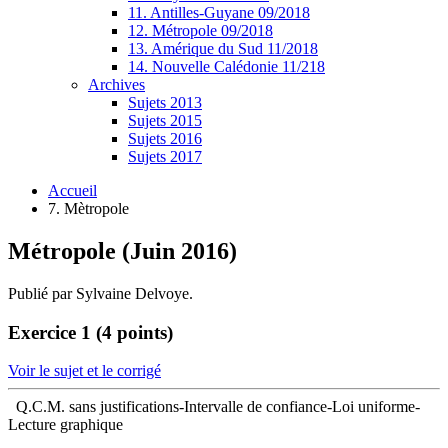
11. Antilles-Guyane 09/2018
12. Métropole 09/2018
13. Amérique du Sud 11/2018
14. Nouvelle Calédonie 11/218
Archives
Sujets 2013
Sujets 2015
Sujets 2016
Sujets 2017
Accueil
7. Mètropole
Métropole (Juin 2016)
Publié par Sylvaine Delvoye.
Exercice 1 (4 points)
Voir le sujet et le corrigé
Q.C.M. sans justifications-Intervalle de confiance-Loi uniforme-
Lecture graphique