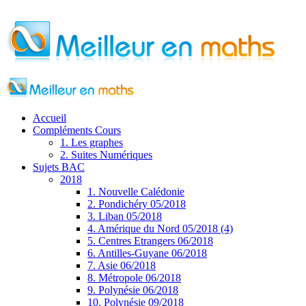
Accueil
Compléments Cours
1. Les graphes
2. Suites Numériques
Sujets BAC
2018
1. Nouvelle Calédonie
2. Pondichéry 05/2018
3. Liban 05/2018
4. Amérique du Nord 05/2018 (4)
5. Centres Etrangers 06/2018
6. Antilles-Guyane 06/2018
7. Asie 06/2018
8. Métropole 06/2018
9. Polynésie 06/2018
10. Polynésie 09/2018