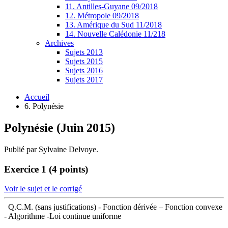
11. Antilles-Guyane 09/2018
12. Métropole 09/2018
13. Amérique du Sud 11/2018
14. Nouvelle Calédonie 11/218
Archives
Sujets 2013
Sujets 2015
Sujets 2016
Sujets 2017
Accueil
6. Polynésie
Polynésie (Juin 2015)
Publié par Sylvaine Delvoye.
Exercice 1 (4 points)
Voir le sujet et le corrigé
Q.C.M. (sans justifications) - Fonction dérivée – Fonction convexe
- Algorithme -Loi continue uniforme