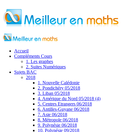
Accueil
Compléments Cours
1. Les graphes
2. Suites Numériques
Sujets BAC
2018
1. Nouvelle Calédonie
2. Pondichéry 05/2018
3. Liban 05/2018
4. Amérique du Nord 05/2018 (4)
5. Centres Etrangers 06/2018
6. Antilles-Guyane 06/2018
7. Asie 06/2018
8. Métropole 06/2018
9. Polynésie 06/2018
10. Polynésie 09/2018