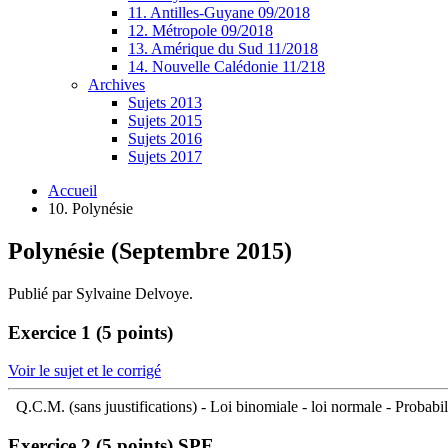
11. Antilles-Guyane 09/2018
12. Métropole 09/2018
13. Amérique du Sud 11/2018
14. Nouvelle Calédonie 11/218
Archives
Sujets 2013
Sujets 2015
Sujets 2016
Sujets 2017
Accueil
10. Polynésie
Polynésie (Septembre 2015)
Publié par Sylvaine Delvoye.
Exercice 1 (5 points)
Voir le sujet et le corrigé
Q.C.M. (sans juustifications) - Loi binomiale - loi normale - Probabil
Exercice 2 (5 points)
SPE