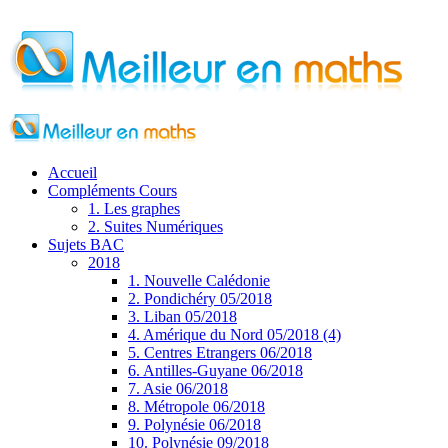
Accueil
Compléments Cours
1. Les graphes
2. Suites Numériques
Sujets BAC
2018
1. Nouvelle Calédonie
2. Pondichéry 05/2018
3. Liban 05/2018
4. Amérique du Nord 05/2018 (4)
5. Centres Etrangers 06/2018
6. Antilles-Guyane 06/2018
7. Asie 06/2018
8. Métropole 06/2018
9. Polynésie 06/2018
10. Polynésie 09/2018