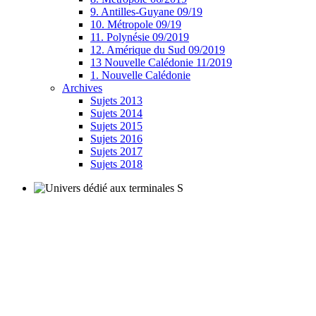
9. Antilles-Guyane 09/19
10. Métropole 09/19
11. Polynésie 09/2019
12. Amérique du Sud 09/2019
13 Nouvelle Calédonie 11/2019
1. Nouvelle Calédonie
Archives
Sujets 2013
Sujets 2014
Sujets 2015
Sujets 2016
Sujets 2017
Sujets 2018