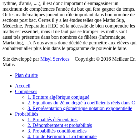
rythme, d'amis, ....), il est donc important d'enmagasiner un
maximum de compétences l'année du bac qui fera gagner du temps.
Or les mathématiques jouent un rôle important dans bon nombre de
sections post bac. Certes il y a les études telles que Maths Sup,
Médecine, Préparation HEC où la nécessité de bien comprendre les
maths est essentiel, mais il ne faut pas se tromper les maths sont
aussi très présentes dans bon nombres de filières (Informatique,
Marketing, ...). Nous avons donc décidé de permettre aux élèves qui
souhaitent aller plus loin dans le programme de pouvoir le faire.
Site développé par
Misyl Services
+ Copyright © 2016 Meilleur En
Maths
Plan du site
Accueil
Complexes
1. Ecriture algébrique conjugué
2. Equations du 2ème degré à coefficients réels dans C
3. Représentation géomètrique notation exponentielle
Probabilités
1. Probalités élémentaires
2. Dénombrement et probabilités
3. Probabilités conditionnelles
4. Loi de Bernoulli - Loi binomiale