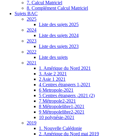
7. Calcul Matriciel
8. Complément Calcul Matriciel
Sujets BAC
2025
Liste des sujets 2025
2024
Liste des sujets 2024
2023
Liste des sujets 2023
2022
Liste des sujets
2021
1. Amérique du Nord 2021
3. Asie 2 2021
2 Asie 1 2021
4 Centres étrangers 1-2021
6 Metropole-2021
5 Centres étrangers -2021 (2)
7 Métropole2-2021
8 Métropolelibre1-2021
9 Métropolelibre2-2021
10 polynésie-2021
2019
1. Nouvelle Calédonie
2. Amérique du Nord mai 2019