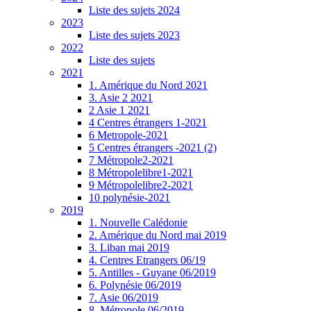
Liste des sujets 2024
2023
Liste des sujets 2023
2022
Liste des sujets
2021
1. Amérique du Nord 2021
3. Asie 2 2021
2 Asie 1 2021
4 Centres étrangers 1-2021
6 Metropole-2021
5 Centres étrangers -2021 (2)
7 Métropole2-2021
8 Métropolelibre1-2021
9 Métropolelibre2-2021
10 polynésie-2021
2019
1. Nouvelle Calédonie
2. Amérique du Nord mai 2019
3. Liban mai 2019
4. Centres Etrangers 06/19
5. Antilles - Guyane 06/2019
6. Polynésie 06/2019
7. Asie 06/2019
8. Métropole 06/2019