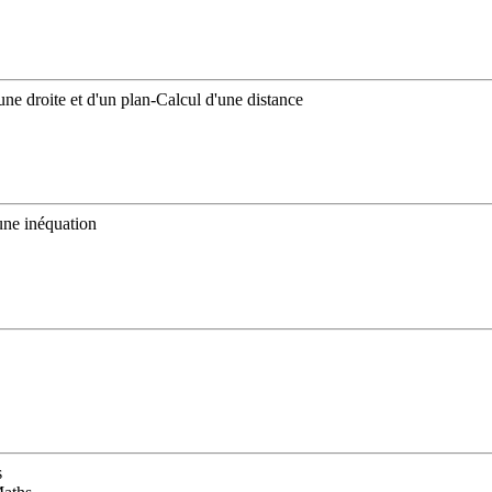
une droite et d'un plan-Calcul d'une distance
une inéquation
s