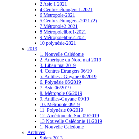
2 Asie 1 2021
4 Centres étrangers 1-2021
6 Metropole-2021
5 Centres étrangers -2021 (2)
7 Métropole2-2021
8 Métropolelibre1-2021
9 Métropolelibre2-2021
10 polynésie-2021
2019
1. Nouvelle Calédonie
2. Amérique du Nord mai 2019
3. Liban mai 2019
4. Centres Etrangers 06/19
5. Antilles - Guyane 06/2019
6. Polynésie 06/2019
7. Asie 06/2019
8. Métropole 06/2019
9. Antilles-Guyane 09/19
10. Métropole 09/19
11. Polynésie 09/2019
12. Amérique du Sud 09/2019
13 Nouvelle Calédonie 11/2019
1. Nouvelle Calédonie
Archives
Sujets 2013