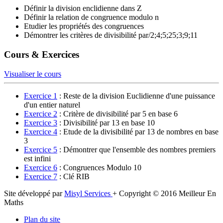
Définir la division enclidienne dans Z
Définir la relation de congruence modulo n
Etudier les propriétés des congruences
Démontrer les critères de divisibilité par/2;4;5;25;3;9;11
Cours & Exercices
Visualiser le cours
Exercice 1
: Reste de la division Euclidienne d'une puissance
d'un entier naturel
Exercice 2
: Critère de divisibilité par 5 en base 6
Exercice 3
: Divisibilité par 13 en base 10
Exercice 4
: Etude de la divisibilité par 13 de nombres en base
3
Exercice 5
: Démontrer que l'ensemble des nombres premiers
est infini
Exercice 6
: Congruences Modulo 10
Exercice 7
: Clé RIB
Site développé par
Misyl Services
+ Copyright © 2016 Meilleur En
Maths
Plan du site