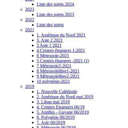
Liste des sujets 2024
2023
Liste des sujets 2023
2022
Liste des sujets
2021
1. Amérique du Nord 2021
3. Asie 2 2021
2 Asie 1 2021
4 Centres étrangers 1-2021
6 Metropole-2021
5 Centres étrangers -2021 (2)
7 Métropole2-2021
8 Métropolelibre1-2021
9 Métropolelibre2-2021
10 polynésie-2021
2019
1. Nouvelle Calédonie
2. Amérique du Nord mai 2019
3. Liban mai 2019
4. Centres Etrangers 06/19
5. Antilles - Guyane 06/2019
6. Polynésie 06/2019
7. Asie 06/2019
8. Métropole 06/2019