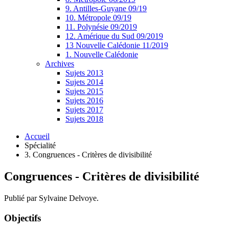
9. Antilles-Guyane 09/19
10. Métropole 09/19
11. Polynésie 09/2019
12. Amérique du Sud 09/2019
13 Nouvelle Calédonie 11/2019
1. Nouvelle Calédonie
Archives
Sujets 2013
Sujets 2014
Sujets 2015
Sujets 2016
Sujets 2017
Sujets 2018
Accueil
Spécialité
3. Congruences - Critères de divisibilité
Congruences - Critères de divisibilité
Publié par Sylvaine Delvoye.
Objectifs