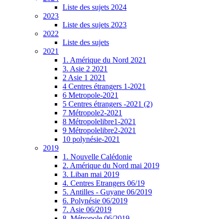
Liste des sujets 2024
2023
Liste des sujets 2023
2022
Liste des sujets
2021
1. Amérique du Nord 2021
3. Asie 2 2021
2 Asie 1 2021
4 Centres étrangers 1-2021
6 Metropole-2021
5 Centres étrangers -2021 (2)
7 Métropole2-2021
8 Métropolelibre1-2021
9 Métropolelibre2-2021
10 polynésie-2021
2019
1. Nouvelle Calédonie
2. Amérique du Nord mai 2019
3. Liban mai 2019
4. Centres Etrangers 06/19
5. Antilles - Guyane 06/2019
6. Polynésie 06/2019
7. Asie 06/2019
8. Métropole 06/2019