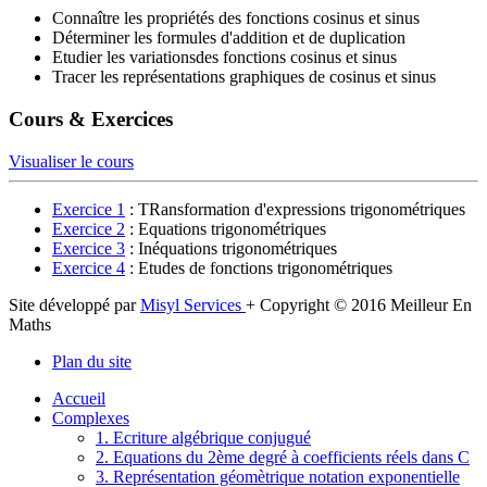
Connaître les propriétés des fonctions cosinus et sinus
Déterminer les formules d'addition et de duplication
Etudier les variationsdes fonctions cosinus et sinus
Tracer les représentations graphiques de cosinus et sinus
Cours & Exercices
Visualiser le cours
Exercice 1
: TRansformation d'expressions trigonométriques
Exercice 2
: Equations trigonométriques
Exercice 3
: Inéquations trigonométriques
Exercice 4
: Etudes de fonctions trigonométriques
Site développé par
Misyl Services
+ Copyright © 2016 Meilleur En
Maths
Plan du site
Accueil
Complexes
1. Ecriture algébrique conjugué
2. Equations du 2ème degré à coefficients réels dans C
3. Représentation géomètrique notation exponentielle