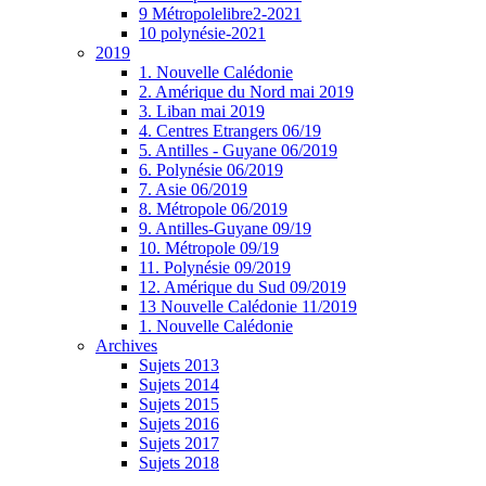
9 Métropolelibre2-2021
10 polynésie-2021
2019
1. Nouvelle Calédonie
2. Amérique du Nord mai 2019
3. Liban mai 2019
4. Centres Etrangers 06/19
5. Antilles - Guyane 06/2019
6. Polynésie 06/2019
7. Asie 06/2019
8. Métropole 06/2019
9. Antilles-Guyane 09/19
10. Métropole 09/19
11. Polynésie 09/2019
12. Amérique du Sud 09/2019
13 Nouvelle Calédonie 11/2019
1. Nouvelle Calédonie
Archives
Sujets 2013
Sujets 2014
Sujets 2015
Sujets 2016
Sujets 2017
Sujets 2018