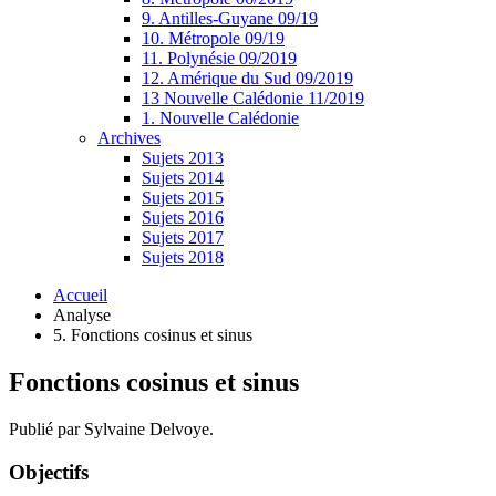
9. Antilles-Guyane 09/19
10. Métropole 09/19
11. Polynésie 09/2019
12. Amérique du Sud 09/2019
13 Nouvelle Calédonie 11/2019
1. Nouvelle Calédonie
Archives
Sujets 2013
Sujets 2014
Sujets 2015
Sujets 2016
Sujets 2017
Sujets 2018
Accueil
Analyse
5. Fonctions cosinus et sinus
Fonctions cosinus et sinus
Publié par Sylvaine Delvoye.
Objectifs