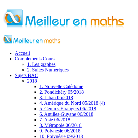
Accueil
Compléments Cours
1. Les graphes
2. Suites Numériques
Sujets BAC
2018
1. Nouvelle Calédonie
2. Pondichéry 05/2018
3. Liban 05/2018
4. Amérique du Nord 05/2018 (4)
5. Centres Etrangers 06/2018
6. Antilles-Guyane 06/2018
7. Asie 06/2018
8. Métropole 06/2018
9. Polynésie 06/2018
10. Polynésie 09/2018