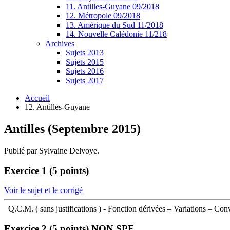
11. Antilles-Guyane 09/2018
12. Métropole 09/2018
13. Amérique du Sud 11/2018
14. Nouvelle Calédonie 11/218
Archives
Sujets 2013
Sujets 2015
Sujets 2016
Sujets 2017
Accueil
12. Antilles-Guyane
Antilles (Septembre 2015)
Publié par Sylvaine Delvoye.
Exercice 1 (5 points)
Voir le sujet et le corrigé
Q.C.M. ( sans justifications ) - Fonction dérivées – Variations – Co
Exercice 2 (5 points)
NON SPE