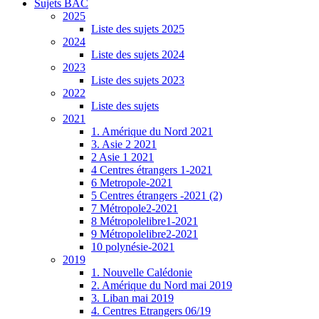
Sujets BAC
2025
Liste des sujets 2025
2024
Liste des sujets 2024
2023
Liste des sujets 2023
2022
Liste des sujets
2021
1. Amérique du Nord 2021
3. Asie 2 2021
2 Asie 1 2021
4 Centres étrangers 1-2021
6 Metropole-2021
5 Centres étrangers -2021 (2)
7 Métropole2-2021
8 Métropolelibre1-2021
9 Métropolelibre2-2021
10 polynésie-2021
2019
1. Nouvelle Calédonie
2. Amérique du Nord mai 2019
3. Liban mai 2019
4. Centres Etrangers 06/19