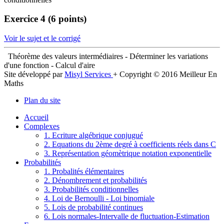
Exercice 4 (6 points)
Voir le sujet et le corrigé
Théorème des valeurs intermédiaires - Déterminer les variations
d'une fonction - Calcul d'aire
Site développé par
Misyl Services
+ Copyright © 2016 Meilleur En
Maths
Plan du site
Accueil
Complexes
1. Ecriture algébrique conjugué
2. Equations du 2ème degré à coefficients réels dans C
3. Représentation géomètrique notation exponentielle
Probabilités
1. Probalités élémentaires
2. Dénombrement et probabilités
3. Probabilités conditionnelles
4. Loi de Bernoulli - Loi binomiale
5. Lois de probabilité continues
6. Lois normales-Intervalle de fluctuation-Estimation