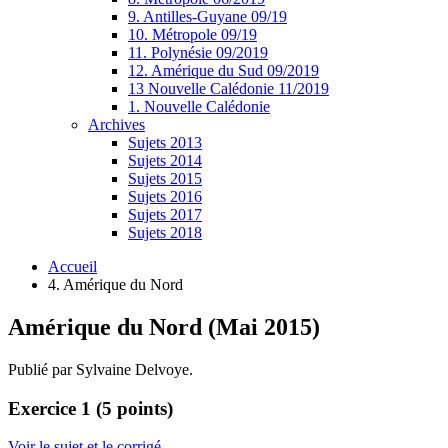
9. Antilles-Guyane 09/19
10. Métropole 09/19
11. Polynésie 09/2019
12. Amérique du Sud 09/2019
13 Nouvelle Calédonie 11/2019
1. Nouvelle Calédonie
Archives
Sujets 2013
Sujets 2014
Sujets 2015
Sujets 2016
Sujets 2017
Sujets 2018
Accueil
4. Amérique du Nord
Amérique du Nord (Mai 2015)
Publié par Sylvaine Delvoye.
Exercice 1 (5 points)
Voir le sujet et le corrigé