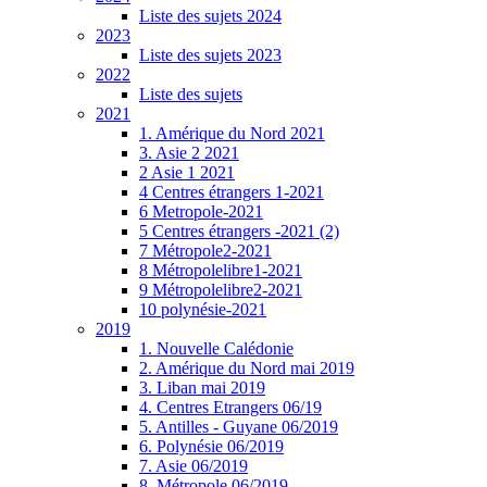
Liste des sujets 2024
2023
Liste des sujets 2023
2022
Liste des sujets
2021
1. Amérique du Nord 2021
3. Asie 2 2021
2 Asie 1 2021
4 Centres étrangers 1-2021
6 Metropole-2021
5 Centres étrangers -2021 (2)
7 Métropole2-2021
8 Métropolelibre1-2021
9 Métropolelibre2-2021
10 polynésie-2021
2019
1. Nouvelle Calédonie
2. Amérique du Nord mai 2019
3. Liban mai 2019
4. Centres Etrangers 06/19
5. Antilles - Guyane 06/2019
6. Polynésie 06/2019
7. Asie 06/2019
8. Métropole 06/2019